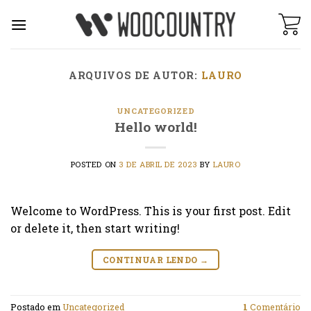
Skip
to
content
ARQUIVOS DE AUTOR:
LAURO
UNCATEGORIZED
Hello world!
POSTED ON
3 DE ABRIL DE 2023
BY
LAURO
Welcome to WordPress. This is your first post. Edit
or delete it, then start writing!
CONTINUAR LENDO
→
Postado em
Uncategorized
1
Comentário